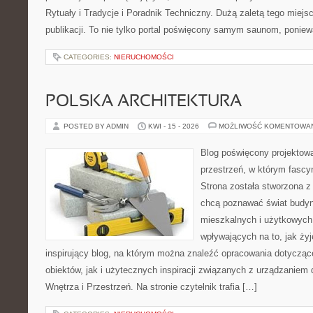
Rytuały i Tradycje i Poradnik Techniczny. Dużą zaletą tego miej
publikacji. To nie tylko portal poświęcony samym saunom, ponie
CATEGORIES:
NIERUCHOMOŚCI
POLSKA ARCHITEKTURA
POSTED BY ADMIN
KWI - 15 - 2026
MOŻLIWOŚĆ KOMENTOWA
Blog poświęcony projektowa
przestrzeń, w którym fascy
Strona została stworzona z
chcą poznawać świat budyn
mieszkalnych i użytkowych,
wpływających na to, jak ży
inspirujący blog, na którym można znaleźć opracowania dotyczą
obiektów, jak i użytecznych inspiracji związanych z urządzanie
Wnętrza i Przestrzeń. Na stronie czytelnik trafia […]