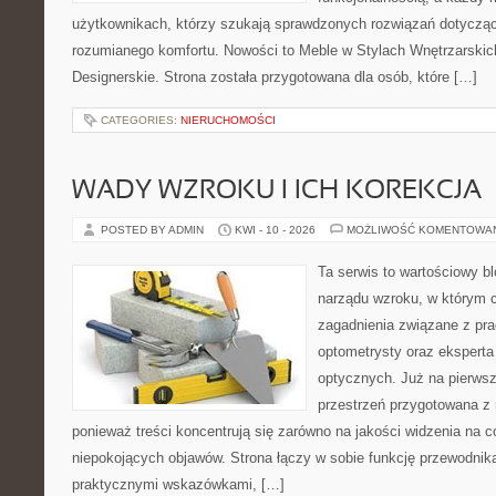
użytkownikach, którzy szukają sprawdzonych rozwiązań dotycząc
rozumianego komfortu. Nowości to Meble w Stylach Wnętrzarskic
Designerskie. Strona została przygotowana dla osób, które […]
CATEGORIES:
NIERUCHOMOŚCI
WADY WZROKU I ICH KOREKCJA
POSTED BY ADMIN
KWI - 10 - 2026
MOŻLIWOŚĆ KOMENTOWA
Ta serwis to wartościowy bl
narządu wzroku, w którym c
zagadnienia związane z prac
optometrysty oraz eksperta
optycznych. Już na pierwszy
przestrzeń przygotowana z 
ponieważ treści koncentrują się zarówno na jakości widzenia na c
niepokojących objawów. Strona łączy w sobie funkcję przewodnik
praktycznymi wskazówkami, […]