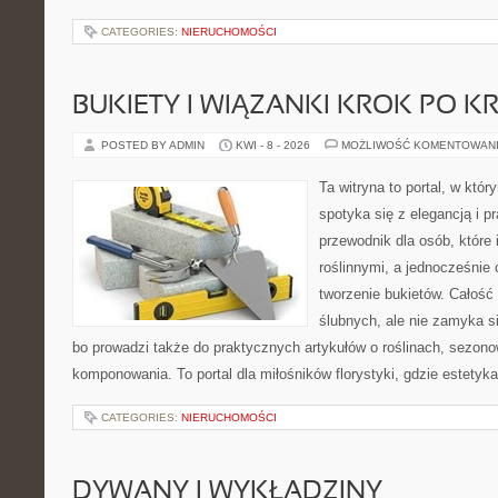
CATEGORIES:
NIERUCHOMOŚCI
BUKIETY I WIĄZANKI KROK PO K
POSTED BY ADMIN
KWI - 8 - 2026
MOŻLIWOŚĆ KOMENTOWAN
Ta witryna to portal, w któ
spotyka się z elegancją i p
przewodnik dla osób, które 
roślinnymi, a jednocześnie 
tworzenie bukietów. Całość
ślubnych, ale nie zamyka s
bo prowadzi także do praktycznych artykułów o roślinach, sezono
komponowania. To portal dla miłośników florystyki, gdzie estetyk
CATEGORIES:
NIERUCHOMOŚCI
DYWANY I WYKŁADZINY