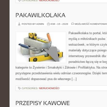
CATEGORIES:
NIERUCHOMOŚCI
PAKAWILKOLAKA
POSTED BY ADMIN
KWI - 15 - 2026
MOŻLIWOŚĆ KOMENTOWA
Pakawilkolaka to portal, kt
myślą o miłośnikach psów. 
wskazówek, w którym czytel
materiały dotyczące psiego
internetowy przewodnik dla 
poradnictwo łączą się w bo
kategorie to Żywienie i Smakołyki i Zdrowie i Profilaktyka. Na st
przystępne przedstawienia wielu odmian czworonogów. Dzięki te
możliwość dopasować psa do własnego […]
CATEGORIES:
NIERUCHOMOŚCI
PRZEPISY KAWOWE