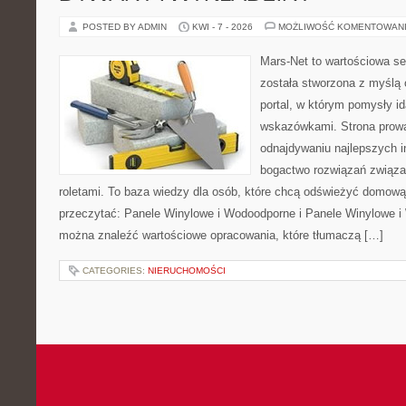
POSTED BY ADMIN
KWI - 7 - 2026
MOŻLIWOŚĆ KOMENTOWAN
Mars-Net to wartościowa se
została stworzona z myślą 
portal, w którym pomysły i
wskazówkami. Strona prowa
odnajdywaniu najlepszych in
bogactwo rozwiązań związa
roletami. To baza wiedzy dla osób, które chcą odświeżyć domową
przeczytać: Panele Winylowe i Wodoodporne i Panele Winylowe i
można znaleźć wartościowe opracowania, które tłumaczą […]
CATEGORIES:
NIERUCHOMOŚCI