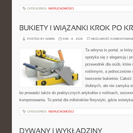
CATEGORIES:
NIERUCHOMOŚCI
BUKIETY I WIĄZANKI KROK PO K
POSTED BY ADMIN
KWI - 8 - 2026
MOŻLIWOŚĆ KOMENTOWAN
Ta witryna to portal, w któ
spotyka się z elegancją i p
przewodnik dla osób, które 
roślinnymi, a jednocześnie 
tworzenie bukietów. Całość
ślubnych, ale nie zamyka s
bo prowadzi także do praktycznych artykułów o roślinach, sezono
komponowania. To portal dla miłośników florystyki, gdzie estetyk
CATEGORIES:
NIERUCHOMOŚCI
DYWANY I WYKŁADZINY