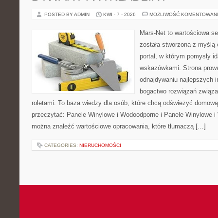
POSTED BY ADMIN
KWI - 7 - 2026
MOŻLIWOŚĆ KOMENTOWAN
Mars-Net to wartościowa se
została stworzona z myślą 
portal, w którym pomysły i
wskazówkami. Strona prowa
odnajdywaniu najlepszych in
bogactwo rozwiązań związa
roletami. To baza wiedzy dla osób, które chcą odświeżyć domową
przeczytać: Panele Winylowe i Wodoodporne i Panele Winylowe i
można znaleźć wartościowe opracowania, które tłumaczą […]
CATEGORIES:
NIERUCHOMOŚCI