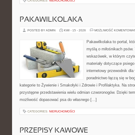
CATEGORIES:
NIERUCHOMOŚCI
PAKAWILKOLAKA
POSTED BY ADMIN
KWI - 15 - 2026
MOŻLIWOŚĆ KOMENTOWA
Pakawilkolaka to portal, kt
myślą o miłośnikach psów. 
wskazówek, w którym czytel
materiały dotyczące psiego
internetowy przewodnik dla 
poradnictwo łączą się w bo
kategorie to Żywienie i Smakołyki i Zdrowie i Profilaktyka. Na st
przystępne przedstawienia wielu odmian czworonogów. Dzięki te
możliwość dopasować psa do własnego […]
CATEGORIES:
NIERUCHOMOŚCI
PRZEPISY KAWOWE