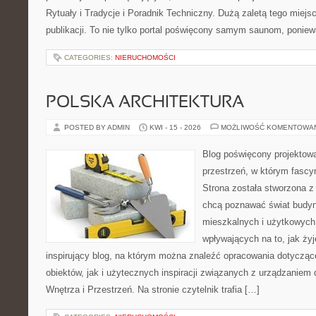
Rytuały i Tradycje i Poradnik Techniczny. Dużą zaletą tego miej
publikacji. To nie tylko portal poświęcony samym saunom, ponie
CATEGORIES:
NIERUCHOMOŚCI
POLSKA ARCHITEKTURA
POSTED BY ADMIN
KWI - 15 - 2026
MOŻLIWOŚĆ KOMENTOWA
Blog poświęcony projektowa
przestrzeń, w którym fascy
Strona została stworzona z
chcą poznawać świat budyn
mieszkalnych i użytkowych,
wpływających na to, jak ży
inspirujący blog, na którym można znaleźć opracowania dotyczą
obiektów, jak i użytecznych inspiracji związanych z urządzanie
Wnętrza i Przestrzeń. Na stronie czytelnik trafia […]