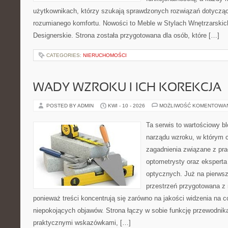
użytkownikach, którzy szukają sprawdzonych rozwiązań dotycząc
rozumianego komfortu. Nowości to Meble w Stylach Wnętrzarskic
Designerskie. Strona została przygotowana dla osób, które […]
CATEGORIES:
NIERUCHOMOŚCI
WADY WZROKU I ICH KOREKCJA
POSTED BY ADMIN
KWI - 10 - 2026
MOŻLIWOŚĆ KOMENTOWA
Ta serwis to wartościowy bl
narządu wzroku, w którym c
zagadnienia związane z prac
optometrysty oraz eksperta
optycznych. Już na pierwszy
przestrzeń przygotowana z 
ponieważ treści koncentrują się zarówno na jakości widzenia na c
niepokojących objawów. Strona łączy w sobie funkcję przewodnik
praktycznymi wskazówkami, […]