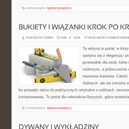
CATEGORIES:
NIERUCHOMOŚCI
BUKIETY I WIĄZANKI KROK PO K
POSTED BY ADMIN
KWI - 8 - 2026
MOŻLIWOŚĆ KOMENTOWAN
Ta witryna to portal, w któ
spotyka się z elegancją i p
przewodnik dla osób, które 
roślinnymi, a jednocześnie 
tworzenie bukietów. Całość
ślubnych, ale nie zamyka s
bo prowadzi także do praktycznych artykułów o roślinach, sezono
komponowania. To portal dla miłośników florystyki, gdzie estetyk
CATEGORIES:
NIERUCHOMOŚCI
DYWANY I WYKŁADZINY