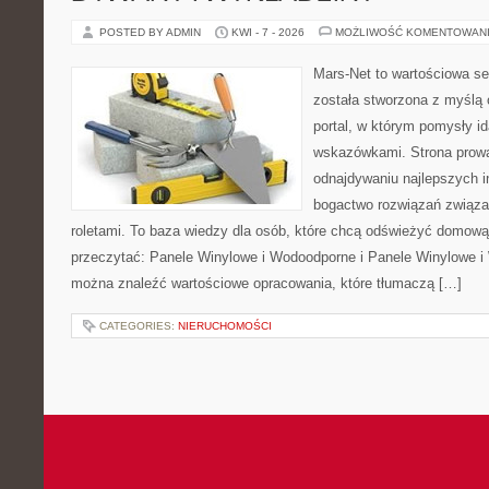
POSTED BY ADMIN
KWI - 7 - 2026
MOŻLIWOŚĆ KOMENTOWAN
Mars-Net to wartościowa se
została stworzona z myślą 
portal, w którym pomysły i
wskazówkami. Strona prowa
odnajdywaniu najlepszych in
bogactwo rozwiązań związa
roletami. To baza wiedzy dla osób, które chcą odświeżyć domową
przeczytać: Panele Winylowe i Wodoodporne i Panele Winylowe i
można znaleźć wartościowe opracowania, które tłumaczą […]
CATEGORIES:
NIERUCHOMOŚCI