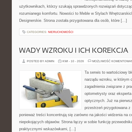
użytkownikach, którzy szukają sprawdzonych rozwiązań dotycząc
rozumianego komfortu. Nowości to Meble w Stylach Wnętrzarskic
Designerskie. Strona została przygotowana dla osób, które […]
CATEGORIES:
NIERUCHOMOŚCI
WADY WZROKU I ICH KOREKCJA
POSTED BY ADMIN
KWI - 10 - 2026
MOŻLIWOŚĆ KOMENTOWA
Ta serwis to wartościowy bl
narządu wzroku, w którym c
zagadnienia związane z prac
optometrysty oraz eksperta
optycznych. Już na pierwszy
przestrzeń przygotowana z 
ponieważ treści koncentrują się zarówno na jakości widzenia na c
niepokojących objawów. Strona łączy w sobie funkcję przewodnik
praktycznymi wskazówkami, […]