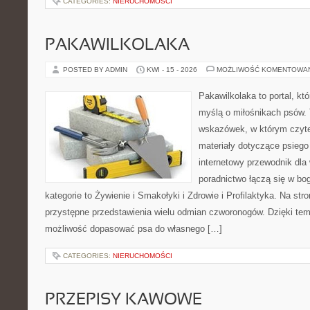
CATEGORIES:
NIERUCHOMOŚCI
PAKAWILKOLAKA
POSTED BY ADMIN
KWI - 15 - 2026
MOŻLIWOŚĆ KOMENTOWA
Pakawilkolaka to portal, kt
myślą o miłośnikach psów. 
wskazówek, w którym czytel
materiały dotyczące psiego
internetowy przewodnik dla 
poradnictwo łączą się w bo
kategorie to Żywienie i Smakołyki i Zdrowie i Profilaktyka. Na st
przystępne przedstawienia wielu odmian czworonogów. Dzięki te
możliwość dopasować psa do własnego […]
CATEGORIES:
NIERUCHOMOŚCI
PRZEPISY KAWOWE