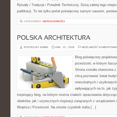
Rytuały i Tradycje i Poradnik Techniczny. Dużą zaletą tego miej
publikacji. To nie tylko portal poświęcony samym saunom, ponie
CATEGORIES:
NIERUCHOMOŚCI
POLSKA ARCHITEKTURA
POSTED BY ADMIN
KWI - 15 - 2026
MOŻLIWOŚĆ KOMENTOWA
Blog poświęcony projektowa
przestrzeń, w którym fascy
Strona została stworzona z
chcą poznawać świat budyn
mieszkalnych i użytkowych,
wpływających na to, jak ży
inspirujący blog, na którym można znaleźć opracowania dotyczą
obiektów, jak i użytecznych inspiracji związanych z urządzanie
Wnętrza i Przestrzeń. Na stronie czytelnik trafia […]