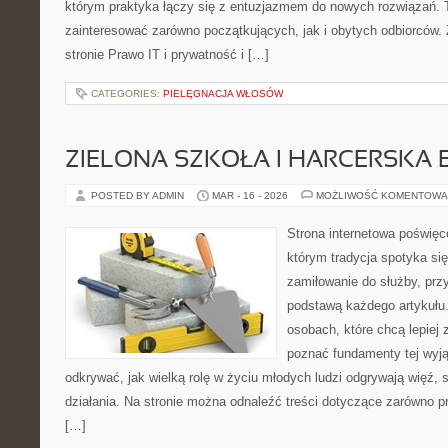
którym praktyka łączy się z entuzjazmem do nowych rozwiązań. 
zainteresować zarówno początkujących, jak i obytych odbiorców.
stronie Prawo IT i prywatność i […]
CATEGORIES:
PIELĘGNACJA WŁOSÓW
ZIELONA SZKOŁA I HARCERSKA 
POSTED BY ADMIN
MAR - 16 - 2026
MOŻLIWOŚĆ KOMENTOWA
Strona internetowa poświęc
którym tradycja spotyka si
zamiłowanie do służby, prz
podstawą każdego artykułu.
osobach, które chcą lepiej
poznać fundamenty tej wyją
odkrywać, jak wielką rolę w życiu młodych ludzi odgrywają więź,
działania. Na stronie można odnaleźć treści dotyczące zarówno pr
[…]