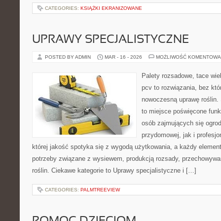
CATEGORIES:
KSIĄŻKI EKRANIZOWANE
UPRAWY SPECJALISTYCZNE
POSTED BY ADMIN
MAR - 16 - 2026
MOŻLIWOŚĆ KOMENTOWA
Palety rozsadowe, tace wie
pcv to rozwiązania, bez któ
nowoczesną uprawę roślin. 
to miejsce poświęcone fun
osób zajmujących się ogro
przydomowej, jak i profesjo
której jakość spotyka się z wygodą użytkowania, a każdy element
potrzeby związane z wysiewem, produkcją rozsady, przechowywa
roślin. Ciekawe kategorie to Uprawy specjalistyczne i […]
CATEGORIES:
PALMTREEVIEW