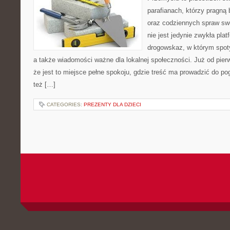
parafianach, którzy pragną 
oraz codziennych spraw swo
nie jest jedynie zwykła pla
drogowskaz, w którym spoty
a także wiadomości ważne dla lokalnej społeczności. Już od pie
że jest to miejsce pełne spokoju, gdzie treść ma prowadzić do po
też […]
CATEGORIES:
PREZENTY DLA DZIECI