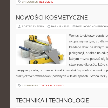
CATEGORIES:
BEZ CUKRU
NOWOŚCI KOSMETYCZNE
POSTED BY ADMIN
MAR - 18 - 2026
MOŻLIWOŚĆ KOMENTOWA
Wenus to ciekawy serwis p
skupia się na tym, co dla w
każdego dnia: na dobrym s
pielęgnacji, a także na odk
którym można poczuć się ba
stworzone dla osób, które 
pielęgnacji ciała, poznawać świat kosmetyków, śledzić nowinki i 
praktycznych wskazówek podanych w lekki sposób. Strona łączy 
CATEGORIES:
TORTY I SŁODKOŚCI
TECHNIKA I TECHNOLOGIE