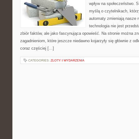
wpływ na społeczeństwo. St
myślą o czytelnikach, którzy
automaty zmieniają nasze r
technologia nie jest przeds
zbiór faktów, ale jako fascynująca opowieść. Na stronie można z
zagadnieniom, które jeszcze niedawno kojarzyły się głównie z odle
coraz częściej […]
CATEGORIES:
ZLOTY I WYDARZENIA