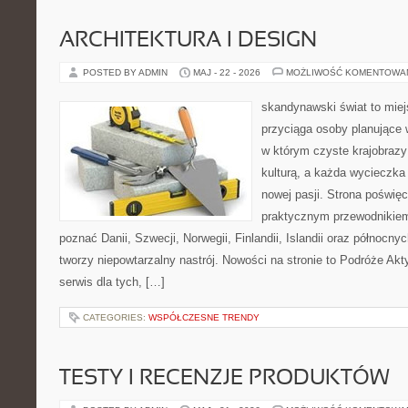
ARCHITEKTURA I DESIGN
POSTED BY ADMIN
MAJ - 22 - 2026
MOŻLIWOŚĆ KOMENTOWA
skandynawski świat to miej
przyciąga osoby planujące 
w którym czyste krajobrazy
kulturą, a każda wycieczka
nowej pasji. Strona poświęc
praktycznym przewodnikiem 
poznać Danii, Szwecji, Norwegii, Finlandii, Islandii oraz północny
tworzy niepowtarzalny nastrój. Nowości na stronie to Podróże Ak
serwis dla tych, […]
CATEGORIES:
WSPÓŁCZESNE TRENDY
TESTY I RECENZJE PRODUKTÓW