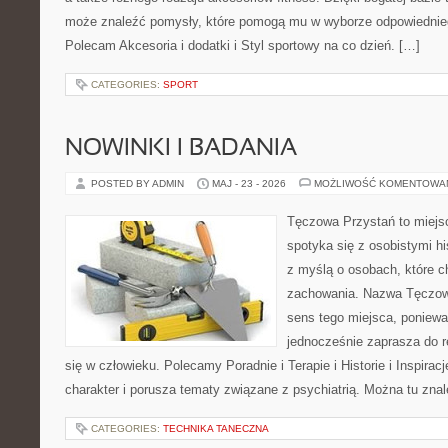
może znaleźć pomysły, które pomogą mu w wyborze odpowiednie
Polecam Akcesoria i dodatki i Styl sportowy na co dzień. […]
CATEGORIES:
SPORT
NOWINKI I BADANIA
POSTED BY ADMIN
MAJ - 23 - 2026
MOŻLIWOŚĆ KOMENTOWA
Tęczowa Przystań to miejs
spotyka się z osobistymi hi
z myślą o osobach, które 
zachowania. Nazwa Tęczow
sens tego miejsca, poniewa
jednocześnie zaprasza do re
się w człowieku. Polecamy Poradnie i Terapie i Historie i Inspirac
charakter i porusza tematy związane z psychiatrią. Można tu zna
CATEGORIES:
TECHNIKA TANECZNA