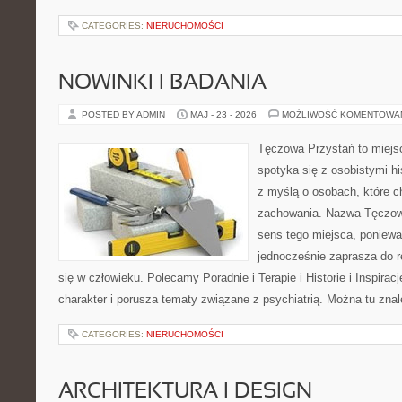
CATEGORIES:
NIERUCHOMOŚCI
NOWINKI I BADANIA
POSTED BY ADMIN
MAJ - 23 - 2026
MOŻLIWOŚĆ KOMENTOWA
Tęczowa Przystań to miejs
spotyka się z osobistymi hi
z myślą o osobach, które 
zachowania. Nazwa Tęczow
sens tego miejsca, poniewa
jednocześnie zaprasza do re
się w człowieku. Polecamy Poradnie i Terapie i Historie i Inspirac
charakter i porusza tematy związane z psychiatrią. Można tu zna
CATEGORIES:
NIERUCHOMOŚCI
ARCHITEKTURA I DESIGN