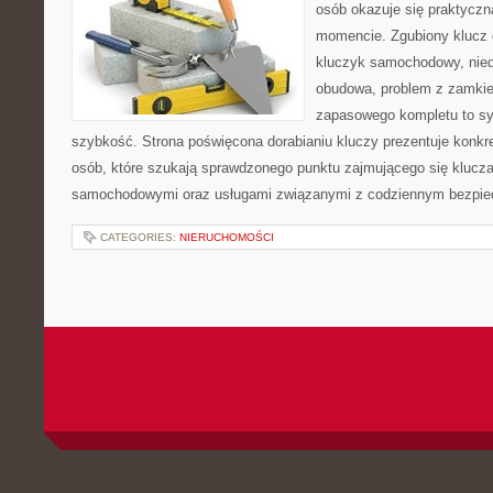
osób okazuje się praktycz
momencie. Zgubiony klucz 
kluczyk samochodowy, niedz
obudowa, problem z zamkie
zapasowego kompletu to syt
szybkość. Strona poświęcona dorabianiu kluczy prezentuje konkre
osób, które szukają sprawdzonego punktu zajmującego się klucz
samochodowymi oraz usługami związanymi z codziennym bezpie
CATEGORIES:
NIERUCHOMOŚCI