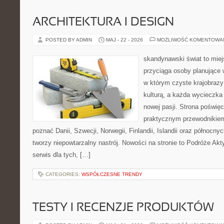
ARCHITEKTURA I DESIGN
POSTED BY ADMIN
MAJ - 22 - 2026
MOŻLIWOŚĆ KOMENTOWA
skandynawski świat to miej
przyciąga osoby planujące 
w którym czyste krajobrazy
kulturą, a każda wycieczka
nowej pasji. Strona poświęc
praktycznym przewodnikiem 
poznać Danii, Szwecji, Norwegii, Finlandii, Islandii oraz północny
tworzy niepowtarzalny nastrój. Nowości na stronie to Podróże Ak
serwis dla tych, […]
CATEGORIES:
WSPÓŁCZESNE TRENDY
TESTY I RECENZJE PRODUKTÓW