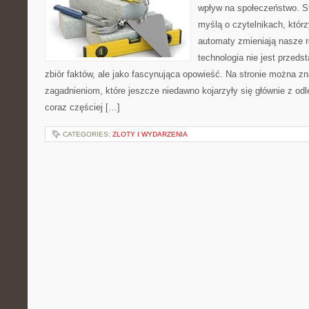
wpływ na społeczeństwo. St
myślą o czytelnikach, którzy
automaty zmieniają nasze r
technologia nie jest przeds
zbiór faktów, ale jako fascynująca opowieść. Na stronie można z
zagadnieniom, które jeszcze niedawno kojarzyły się głównie z odle
coraz częściej […]
CATEGORIES:
ZLOTY I WYDARZENIA