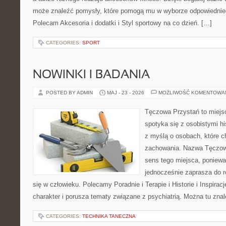
może znaleźć pomysły, które pomogą mu w wyborze odpowiednie
Polecam Akcesoria i dodatki i Styl sportowy na co dzień. […]
CATEGORIES:
SPORT
NOWINKI I BADANIA
POSTED BY ADMIN
MAJ - 23 - 2026
MOŻLIWOŚĆ KOMENTOWA
Tęczowa Przystań to miejs
spotyka się z osobistymi hi
z myślą o osobach, które 
zachowania. Nazwa Tęczow
sens tego miejsca, poniewa
jednocześnie zaprasza do re
się w człowieku. Polecamy Poradnie i Terapie i Historie i Inspirac
charakter i porusza tematy związane z psychiatrią. Można tu zna
CATEGORIES:
TECHNIKA TANECZNA