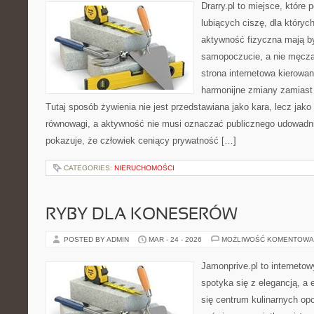
Drarry.pl to miejsce, które
lubiących ciszę, dla któryc
aktywność fizyczna mają b
samopoczucie, a nie męcz
strona internetowa kierowan
harmonijne zmiany zamiast 
Tutaj sposób żywienia nie jest przedstawiana jako kara, lecz jako
równowagi, a aktywność nie musi oznaczać publicznego udowadnian
pokazuje, że człowiek ceniący prywatność […]
CATEGORIES:
NIERUCHOMOŚCI
RYBY DLA KONESERÓW
POSTED BY ADMIN
MAR - 24 - 2026
MOŻLIWOŚĆ KOMENTOWA
Jamonprive.pl to interneto
spotyka się z elegancją, a 
się centrum kulinarnych opo