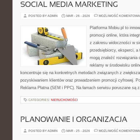
SOCIAL MEDIA MARKETING
POSTED BY ADMIN
MAR - 26 - 2026
MOŻLIWOŚĆ KOMENTOWA
Platforma Mobiu.pl to inno
promocji online, która inte
z zakresu widoczności w si
przedsiębiorcy, eksperci, a
mogą znaleźć rozwiązania 
reklamy w środowisku onlin
koncentruje się na konkretnych metodach związanych z zwiększ
pozyskiwaniem klientów oraz prowadzeniem promocji cyfrowej. P
Reklama Płatna (SEM i PPC). Na łamach serwisu poruszane są z
CATEGORIES:
NIERUCHOMOŚCI
PLANOWANIE I ORGANIZACJA
POSTED BY ADMIN
MAR - 25 - 2026
MOŻLIWOŚĆ KOMENTOWA