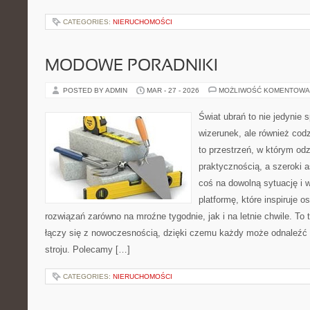
CATEGORIES:
NIERUCHOMOŚCI
MODOWE PORADNIKI
POSTED BY ADMIN
MAR - 27 - 2026
MOŻLIWOŚĆ KOMENTOWA
Świat ubrań to nie jedynie
wizerunek, ale również cod
to przestrzeń, w którym odz
praktycznością, a szeroki 
coś na dowolną sytuację i
platformę, które inspiruje 
rozwiązań zarówno na mroźne tygodnie, jak i na letnie chwile. To 
łączy się z nowoczesnością, dzięki czemu każdy może odnaleźć 
stroju. Polecamy […]
CATEGORIES:
NIERUCHOMOŚCI