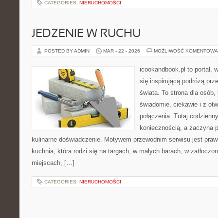
CATEGORIES:
NIERUCHOMOŚCI
JEDZENIE W RUCHU
POSTED BY ADMIN
MAR - 22 - 2026
MOŻLIWOŚĆ KOMENTOWA
icookandbook.pl to portal, 
się inspirującą podróżą prz
świata. To strona dla osób,
świadomie, ciekawie i z otw
połączenia. Tutaj codzienn
koniecznością, a zaczyna 
kulinarne doświadczenie. Motywem przewodnim serwisu jest prawdz
kuchnia, która rodzi się na targach, w małych barach, w zatłoczon
miejscach, […]
CATEGORIES:
NIERUCHOMOŚCI