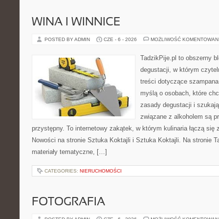
WINA I WINNICE
POSTED BY ADMIN
CZE - 6 - 2026
MOŻLIWOŚĆ KOMENTOWAN
TadzikPije.pl to obszerny b
degustacji, w którym czytel
treści dotyczące szampana.
myślą o osobach, które ch
zasady degustacji i szukaj
związane z alkoholem są p
przystępny. To internetowy zakątek, w którym kulinaria łączą si
Nowości na stronie Sztuka Koktajli i Sztuka Koktajli. Na stronie 
materiały tematyczne, […]
CATEGORIES:
NIERUCHOMOŚCI
FOTOGRAFIA