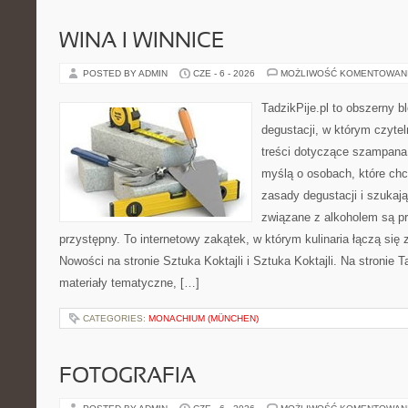
WINA I WINNICE
POSTED BY ADMIN
CZE - 6 - 2026
MOŻLIWOŚĆ KOMENTOWAN
TadzikPije.pl to obszerny b
degustacji, w którym czytel
treści dotyczące szampana.
myślą o osobach, które ch
zasady degustacji i szukaj
związane z alkoholem są p
przystępny. To internetowy zakątek, w którym kulinaria łączą si
Nowości na stronie Sztuka Koktajli i Sztuka Koktajli. Na stronie 
materiały tematyczne, […]
CATEGORIES:
MONACHIUM (MÜNCHEN)
FOTOGRAFIA