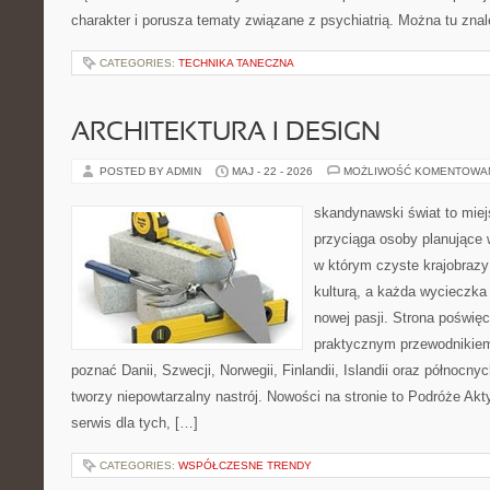
charakter i porusza tematy związane z psychiatrią. Można tu zna
CATEGORIES:
TECHNIKA TANECZNA
ARCHITEKTURA I DESIGN
POSTED BY ADMIN
MAJ - 22 - 2026
MOŻLIWOŚĆ KOMENTOWA
skandynawski świat to miej
przyciąga osoby planujące 
w którym czyste krajobrazy
kulturą, a każda wycieczka
nowej pasji. Strona poświęc
praktycznym przewodnikiem 
poznać Danii, Szwecji, Norwegii, Finlandii, Islandii oraz północny
tworzy niepowtarzalny nastrój. Nowości na stronie to Podróże Ak
serwis dla tych, […]
CATEGORIES:
WSPÓŁCZESNE TRENDY