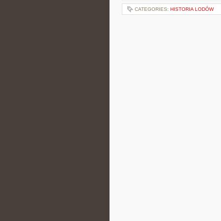
CATEGORIES:
HISTORIA LODÓW