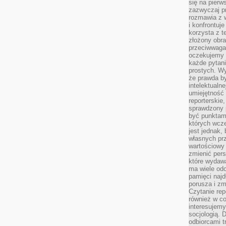
się na pierw
zazwyczaj pr
rozmawia z 
i konfrontuj
korzysta z t
złożony obra
przeciwwaga 
oczekujemy 
każde pytani
prostych. W
że prawda b
intelektualn
umiejętność 
reporterskie
sprawdzony
być punktam
których wcze
jest jednak,
własnych pr
wartościowy 
zmienić pers
które wydawa
ma wiele odc
pamięci najdł
porusza i zm
Czytanie re
również w co
interesujemy
socjologią. 
odbiorcami t