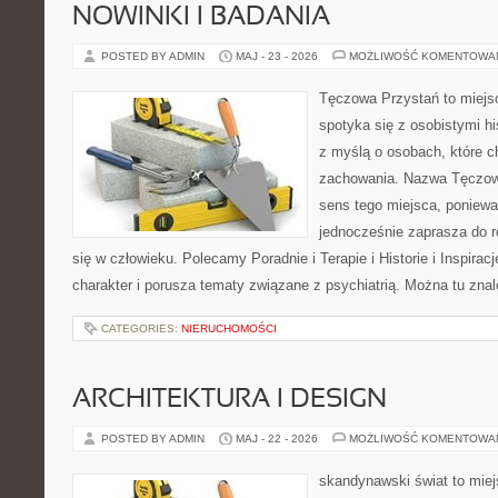
NOWINKI I BADANIA
POSTED BY ADMIN
MAJ - 23 - 2026
MOŻLIWOŚĆ KOMENTOWA
Tęczowa Przystań to miejs
spotyka się z osobistymi hi
z myślą o osobach, które 
zachowania. Nazwa Tęczow
sens tego miejsca, poniewa
jednocześnie zaprasza do re
się w człowieku. Polecamy Poradnie i Terapie i Historie i Inspirac
charakter i porusza tematy związane z psychiatrią. Można tu zna
CATEGORIES:
NIERUCHOMOŚCI
ARCHITEKTURA I DESIGN
POSTED BY ADMIN
MAJ - 22 - 2026
MOŻLIWOŚĆ KOMENTOWA
skandynawski świat to miej