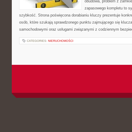
obudowa, problem z zamkie
zapasowego kompletu to syt
szybkość. Strona poświęcona dorabianiu kluczy prezentuje konkre
osób, które szukają sprawdzonego punktu zajmującego się klucz
samochodowymi oraz usługami związanymi z codziennym bezpie
CATEGORIES:
NIERUCHOMOŚCI