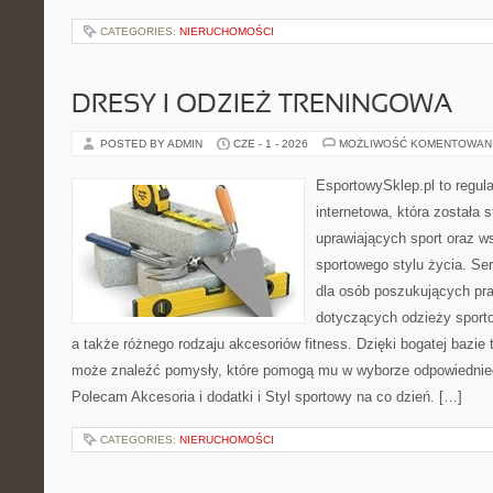
CATEGORIES:
NIERUCHOMOŚCI
DRESY I ODZIEŻ TRENINGOWA
POSTED BY ADMIN
CZE - 1 - 2026
MOŻLIWOŚĆ KOMENTOWAN
EsportowySklep.pl to regula
internetowa, która została
uprawiających sport oraz w
sportowego stylu życia. Se
dla osób poszukujących p
dotyczących odzieży sporto
a także różnego rodzaju akcesoriów fitness. Dzięki bogatej bazie
może znaleźć pomysły, które pomogą mu w wyborze odpowiednie
Polecam Akcesoria i dodatki i Styl sportowy na co dzień. […]
CATEGORIES:
NIERUCHOMOŚCI