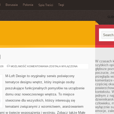
l
Borussia
Polonia
Tagi
Spis Treści
SUB
I
W czasach k
szybkich opi
MEBLE
026
MOŻLIWOŚĆ KOMENTOWANIA
ZOSTAŁA WYŁĄCZONA
głębsze poz
I
DODATKI
poczucie, że
M-Loft Design to oryginalny serwis poświęcony
przegląda w
komentarze 
tematyce designu wnętrz, który inspiruje osoby
częściej oka
powierzchow
poszukujące funkcjonalnych pomysłów na urządzenie
kontekstu. W
domu oraz nowoczesnego wnętrza. To miejsce
jednym z naj
dziennikarsk
stworzone dla wszystkich, którzy interesują się
człowieku, m
tematami związanymi z wzornictwem, aranżowaniem
wyłącznie su
emocje, zal
ami w świecie wyposażenia i wystroju. Zobacz także Małe