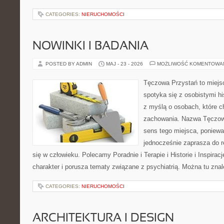
CATEGORIES:
NIERUCHOMOŚCI
NOWINKI I BADANIA
POSTED BY ADMIN
MAJ - 23 - 2026
MOŻLIWOŚĆ KOMENTOWA
Tęczowa Przystań to miejs
spotyka się z osobistymi hi
z myślą o osobach, które 
zachowania. Nazwa Tęczow
sens tego miejsca, poniewa
jednocześnie zaprasza do re
się w człowieku. Polecamy Poradnie i Terapie i Historie i Inspirac
charakter i porusza tematy związane z psychiatrią. Można tu zna
CATEGORIES:
NIERUCHOMOŚCI
ARCHITEKTURA I DESIGN