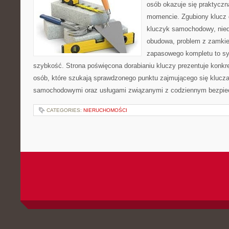
osób okazuje się praktycz
momencie. Zgubiony klucz 
kluczyk samochodowy, niedz
obudowa, problem z zamkie
zapasowego kompletu to syt
szybkość. Strona poświęcona dorabianiu kluczy prezentuje konkre
osób, które szukają sprawdzonego punktu zajmującego się klucz
samochodowymi oraz usługami związanymi z codziennym bezpie
CATEGORIES:
NIERUCHOMOŚCI