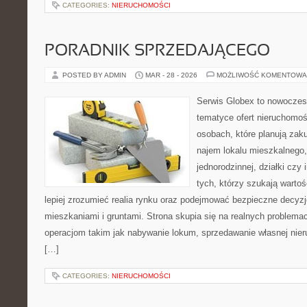
CATEGORIES:
NIERUCHOMOŚCI
PORADNIK SPRZEDAJĄCEGO
POSTED BY ADMIN
MAR - 28 - 2026
MOŻLIWOŚĆ KOMENTOWA
Serwis Globex to nowoczes
tematyce ofert nieruchomoś
osobach, które planują zak
najem lokalu mieszkalnego
jednorodzinnej, działki czy 
tych, którzy szukają wartoś
lepiej zrozumieć realia rynku oraz podejmować bezpieczne decyz
mieszkaniami i gruntami. Strona skupia się na realnych problem
operacjom takim jak nabywanie lokum, sprzedawanie własnej ni
[…]
CATEGORIES:
NIERUCHOMOŚCI