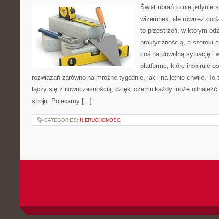
Świat ubrań to nie jedynie
wizerunek, ale również cod
to przestrzeń, w którym odz
praktycznością, a szeroki 
coś na dowolną sytuację i
platformę, które inspiruje 
rozwiązań zarówno na mroźne tygodnie, jak i na letnie chwile. To 
łączy się z nowoczesnością, dzięki czemu każdy może odnaleźć 
stroju. Polecamy […]
CATEGORIES:
NIERUCHOMOŚCI