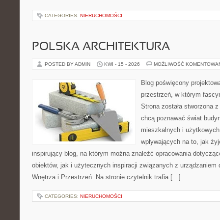
CATEGORIES:
NIERUCHOMOŚCI
POLSKA ARCHITEKTURA
POSTED BY ADMIN
KWI - 15 - 2026
MOŻLIWOŚĆ KOMENTOWA
Blog poświęcony projektowa
przestrzeń, w którym fascy
Strona została stworzona z
chcą poznawać świat budyn
mieszkalnych i użytkowych,
wpływających na to, jak ży
inspirujący blog, na którym można znaleźć opracowania dotyczą
obiektów, jak i użytecznych inspiracji związanych z urządzanie
Wnętrza i Przestrzeń. Na stronie czytelnik trafia […]
CATEGORIES:
NIERUCHOMOŚCI