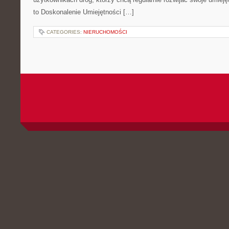
to Doskonalenie Umiejętności […]
CATEGORIES:
NIERUCHOMOŚCI