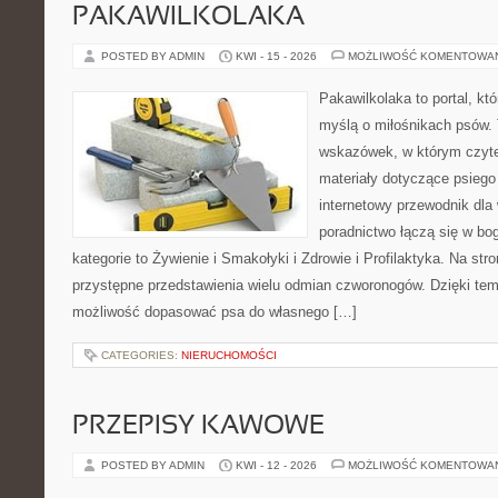
PAKAWILKOLAKA
POSTED BY ADMIN
KWI - 15 - 2026
MOŻLIWOŚĆ KOMENTOWA
Pakawilkolaka to portal, kt
myślą o miłośnikach psów. 
wskazówek, w którym czytel
materiały dotyczące psiego
internetowy przewodnik dla 
poradnictwo łączą się w bo
kategorie to Żywienie i Smakołyki i Zdrowie i Profilaktyka. Na st
przystępne przedstawienia wielu odmian czworonogów. Dzięki te
możliwość dopasować psa do własnego […]
CATEGORIES:
NIERUCHOMOŚCI
PRZEPISY KAWOWE
POSTED BY ADMIN
KWI - 12 - 2026
MOŻLIWOŚĆ KOMENTOWA