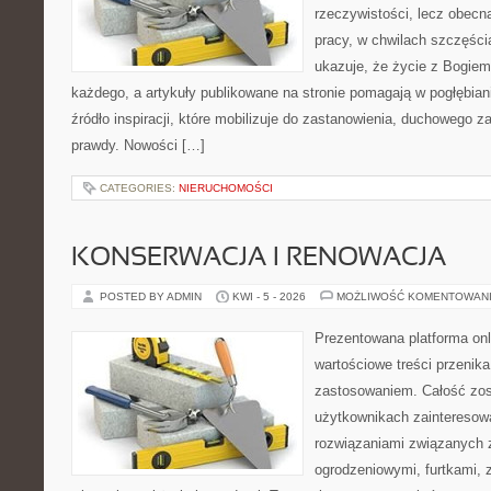
rzeczywistości, lecz obecn
pracy, w chwilach szczęści
ukazuje, że życie z Bogie
każdego, a artykuły publikowane na stronie pomagają w pogłębian
źródło inspiracji, które mobilizuje do zastanowienia, duchowego 
prawdy. Nowości […]
CATEGORIES:
NIERUCHOMOŚCI
KONSERWACJA I RENOWACJA
POSTED BY ADMIN
KWI - 5 - 2026
MOŻLIWOŚĆ KOMENTOWAN
Prezentowana platforma onl
wartościowe treści przenik
zastosowaniem. Całość zos
użytkownikach zainteresow
rozwiązaniami związanych
ogrodzeniowymi, furtkami,