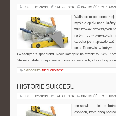
POSTED BY ADMIN
KWI - 30 - 2026
MOŻLIWOŚĆ KOMENTOWA
Wallaboo to pomocne miejs
myślą o opiekunach, którz
wskazówek dotyczących now
na tym, co w pierwszych mi
dziecka jest naprawdę ważn
dnia. To serwis, w którym 
związanych z spacerami. Nowe kategorie na stronie to: Sen i Kom
Strona została przygotowana z myślą o osobach, które chcą po
CATEGORIES:
NIERUCHOMOŚCI
HISTORIE SUKCESU
POSTED BY ADMIN
KWI - 21 - 2026
MOŻLIWOŚĆ KOMENTOWA
ten serwis to miejsce, któr
osobach, które chcą popra