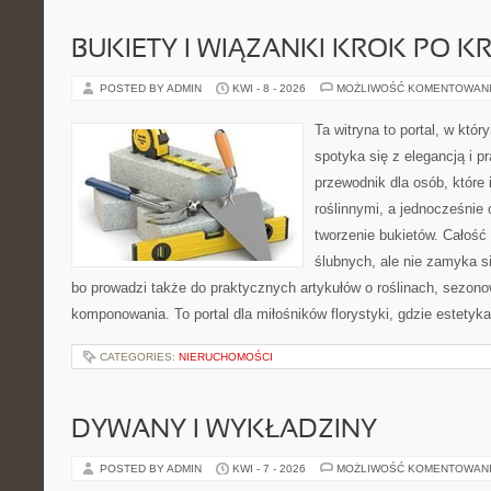
BUKIETY I WIĄZANKI KROK PO K
POSTED BY ADMIN
KWI - 8 - 2026
MOŻLIWOŚĆ KOMENTOWAN
Ta witryna to portal, w któ
spotyka się z elegancją i p
przewodnik dla osób, które 
roślinnymi, a jednocześnie 
tworzenie bukietów. Całość
ślubnych, ale nie zamyka s
bo prowadzi także do praktycznych artykułów o roślinach, sezono
komponowania. To portal dla miłośników florystyki, gdzie estetyk
CATEGORIES:
NIERUCHOMOŚCI
DYWANY I WYKŁADZINY
POSTED BY ADMIN
KWI - 7 - 2026
MOŻLIWOŚĆ KOMENTOWAN