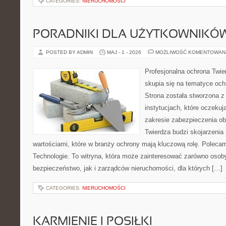
CATEGORIES:
NIERUCHOMOŚCI
PORADNIKI DLA UŻYTKOWNIKÓ
POSTED BY ADMIN
MAJ - 1 - 2026
MOŻLIWOŚĆ KOMENTOWAN
Profesjonalna ochrona Twier
skupia się na tematyce och
Strona została stworzona z
instytucjach, które oczeku
zakresie zabezpieczenia o
Twierdza budzi skojarzenia z
wartościami, które w branży ochrony mają kluczową rolę. Polec
Technologie. To witryna, która może zainteresować zarówno osob
bezpieczeństwo, jak i zarządców nieruchomości, dla których […]
CATEGORIES:
NIERUCHOMOŚCI
KARMIENIE I POSIŁKI