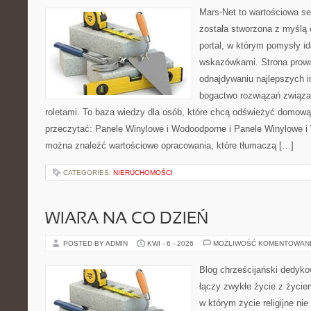
Mars-Net to wartościowa se
została stworzona z myślą 
portal, w którym pomysły i
wskazówkami. Strona prowa
odnajdywaniu najlepszych in
bogactwo rozwiązań związa
roletami. To baza wiedzy dla osób, które chcą odświeżyć domową
przeczytać: Panele Winylowe i Wodoodporne i Panele Winylowe i
można znaleźć wartościowe opracowania, które tłumaczą […]
CATEGORIES:
NIERUCHOMOŚCI
WIARA NA CO DZIEŃ
POSTED BY ADMIN
KWI - 6 - 2026
MOŻLIWOŚĆ KOMENTOWAN
Blog chrześcijański dedyko
łączy zwykłe życie z życi
w którym życie religijne ni