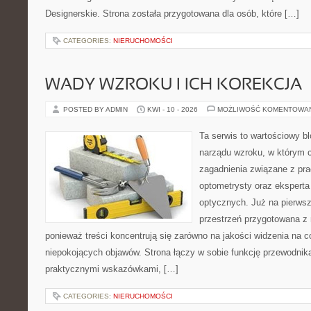
Designerskie. Strona została przygotowana dla osób, które […]
CATEGORIES:
NIERUCHOMOŚCI
WADY WZROKU I ICH KOREKCJA
POSTED BY ADMIN
KWI - 10 - 2026
MOŻLIWOŚĆ KOMENTOWA
Ta serwis to wartościowy bl
narządu wzroku, w którym c
zagadnienia związane z prac
optometrysty oraz eksperta
optycznych. Już na pierwszy
przestrzeń przygotowana z 
ponieważ treści koncentrują się zarówno na jakości widzenia na c
niepokojących objawów. Strona łączy w sobie funkcję przewodnik
praktycznymi wskazówkami, […]
CATEGORIES:
NIERUCHOMOŚCI