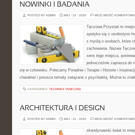
NOWINKI I BADANIA
POSTED BY ADMIN
MAJ - 23 - 2026
MOŻLIWOŚĆ KOMENTOWA
Tęczowa Przystań to miejs
spotyka się z osobistymi hi
z myślą o osobach, które 
zachowania. Nazwa Tęczow
sens tego miejsca, poniewa
jednocześnie zaprasza do re
się w człowieku. Polecamy Poradnie i Terapie i Historie i Inspirac
charakter i porusza tematy związane z psychiatrią. Można tu zna
CATEGORIES:
TECHNIKA TANECZNA
ARCHITEKTURA I DESIGN
POSTED BY ADMIN
MAJ - 22 - 2026
MOŻLIWOŚĆ KOMENTOWA
skandynawski świat to miej