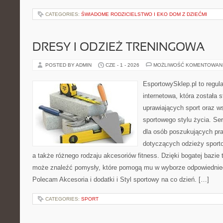
CATEGORIES:
ŚWIADOME RODZICIELSTWO I EKO DOM Z DZIEĆMI
DRESY I ODZIEŻ TRENINGOWA
POSTED BY ADMIN
CZE - 1 - 2026
MOŻLIWOŚĆ KOMENTOWAN
EsportowySklep.pl to regula
internetowa, która została
uprawiających sport oraz w
sportowego stylu życia. Se
dla osób poszukujących p
dotyczących odzieży sporto
a także różnego rodzaju akcesoriów fitness. Dzięki bogatej bazie
może znaleźć pomysły, które pomogą mu w wyborze odpowiednie
Polecam Akcesoria i dodatki i Styl sportowy na co dzień. […]
CATEGORIES:
SPORT