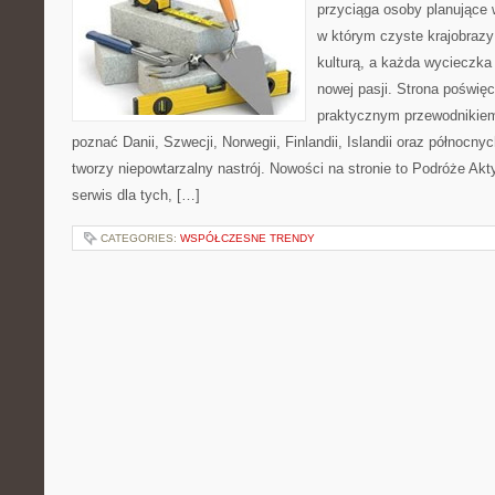
przyciąga osoby planujące 
w którym czyste krajobrazy
kulturą, a każda wycieczka
nowej pasji. Strona poświęc
praktycznym przewodnikiem 
poznać Danii, Szwecji, Norwegii, Finlandii, Islandii oraz północny
tworzy niepowtarzalny nastrój. Nowości na stronie to Podróże Ak
serwis dla tych, […]
CATEGORIES:
WSPÓŁCZESNE TRENDY