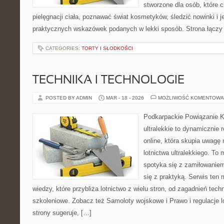
stworzone dla osób, które 
pielęgnacji ciała, poznawać świat kosmetyków, śledzić nowinki i 
praktycznych wskazówek podanych w lekki sposób. Strona łączy 
CATEGORIES:
TORTY I SŁODKOŚCI
TECHNIKA I TECHNOLOGIE
POSTED BY ADMIN
MAR - 18 - 2026
MOŻLIWOŚĆ KOMENTOWA
Podkarpackie Powiązanie K
ultralekkie to dynamicznie r
online, która skupia uwagę 
lotnictwa ultralekkiego. To
spotyka się z zamiłowaniem
się z praktyką. Serwis ten
wiedzy, które przybliża lotnictwo z wielu stron, od zagadnień tec
szkoleniowe. Zobacz też Samoloty wojskowe i Prawo i regulacje l
strony sugeruje, […]