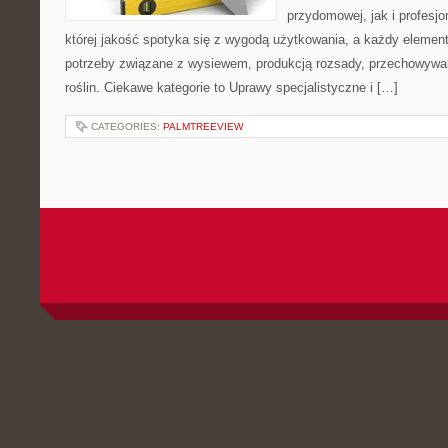
przydomowej, jak i profesjo
której jakość spotyka się z wygodą użytkowania, a każdy element
potrzeby związane z wysiewem, produkcją rozsady, przechowywa
roślin. Ciekawe kategorie to Uprawy specjalistyczne i […]
CATEGORIES:
PALMTREEVIEW