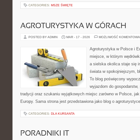
CATEGORIES:
MSZE ŚWIĘTE
AGROTURYSTYKA W GÓRACH
POSTED BY ADMIN
MAR - 17 - 2026
MOŻLIWOŚĆ KOMENTOWA
Agroturystyka w Polsce i Eu
miejsce, w którym wędrówka
a sielska okolica staje się 
świata w spokojniejszym, b
To blog poświęcony wypoczy
wyjazdom do gospodarstw, 
tradycji oraz szukaniu wyjątkowych miejsc zarówno w Polsce, jak
Europy. Sama strona jest przedstawiona jako blog o agroturystyce
CATEGORIES:
DLA KURSANTA
PORADNIKI IT