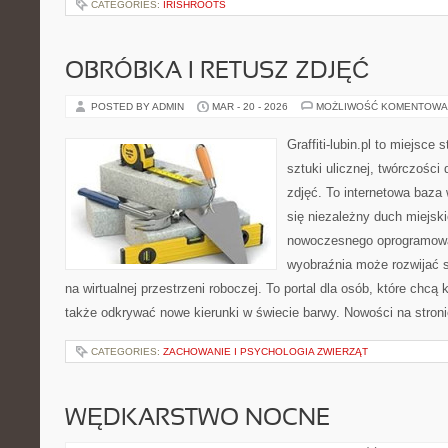
CATEGORIES:
IRISHROOTS
OBRÓBKA I RETUSZ ZDJĘĆ
POSTED BY ADMIN
MAR - 20 - 2026
MOŻLIWOŚĆ KOMENTOWA
Graffiti-lubin.pl to miejsce
sztuki ulicznej, twórczości 
zdjęć. To internetowa baza
się niezależny duch miejski
nowoczesnego oprogramowan
wyobraźnia może rozwijać s
na wirtualnej przestrzeni roboczej. To portal dla osób, które chcą 
także odkrywać nowe kierunki w świecie barwy. Nowości na stronie t
CATEGORIES:
ZACHOWANIE I PSYCHOLOGIA ZWIERZĄT
WĘDKARSTWO NOCNE