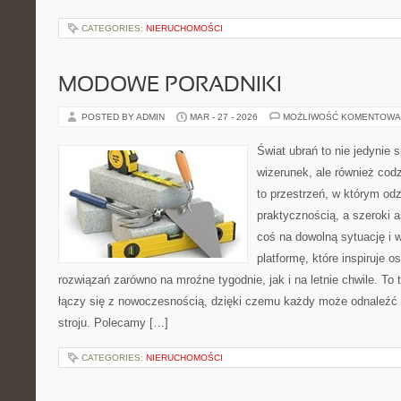
CATEGORIES:
NIERUCHOMOŚCI
MODOWE PORADNIKI
POSTED BY ADMIN
MAR - 27 - 2026
MOŻLIWOŚĆ KOMENTOWA
Świat ubrań to nie jedynie
wizerunek, ale również cod
to przestrzeń, w którym odz
praktycznością, a szeroki 
coś na dowolną sytuację i
platformę, które inspiruje 
rozwiązań zarówno na mroźne tygodnie, jak i na letnie chwile. To 
łączy się z nowoczesnością, dzięki czemu każdy może odnaleźć 
stroju. Polecamy […]
CATEGORIES:
NIERUCHOMOŚCI