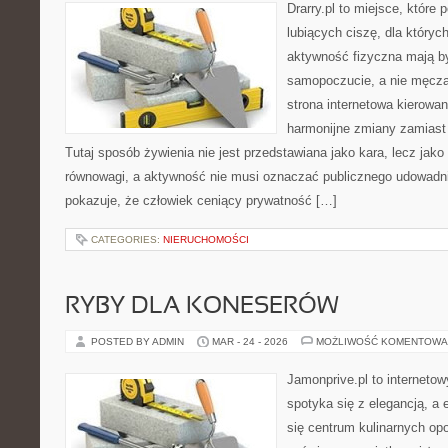
Drarry.pl to miejsce, które
lubiących ciszę, dla któryc
aktywność fizyczna mają b
samopoczucie, a nie męcz
strona internetowa kierowan
harmonijne zmiany zamiast 
Tutaj sposób żywienia nie jest przedstawiana jako kara, lecz jako
równowagi, a aktywność nie musi oznaczać publicznego udowadnian
pokazuje, że człowiek ceniący prywatność […]
CATEGORIES:
NIERUCHOMOŚCI
RYBY DLA KONESERÓW
POSTED BY ADMIN
MAR - 24 - 2026
MOŻLIWOŚĆ KOMENTOWA
Jamonprive.pl to interneto
spotyka się z elegancją, a 
się centrum kulinarnych opo