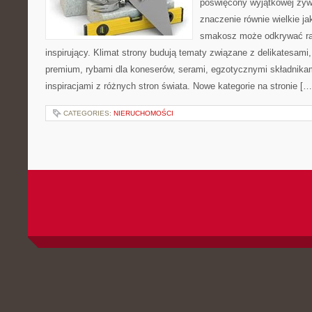
poświęcony wyjątkowej żyw
znaczenie równie wielkie j
smakosz może odkrywać rar
inspirujący. Klimat strony budują tematy związane z delikatesami
premium, rybami dla koneserów, serami, egzotycznymi składnikam
inspiracjami z różnych stron świata. Nowe kategorie na stronie […
CATEGORIES:
NIERUCHOMOŚCI