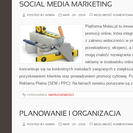
SOCIAL MEDIA MARKETING
POSTED BY ADMIN
MAR - 26 - 2026
MOŻLIWOŚĆ KOMENTOWA
Platforma Mobiu.pl to inno
promocji online, która inte
z zakresu widoczności w si
przedsiębiorcy, eksperci, a
mogą znaleźć rozwiązania 
reklamy w środowisku onlin
koncentruje się na konkretnych metodach związanych z zwiększ
pozyskiwaniem klientów oraz prowadzeniem promocji cyfrowej. P
Reklama Płatna (SEM i PPC). Na łamach serwisu poruszane są z
CATEGORIES:
NIERUCHOMOŚCI
PLANOWANIE I ORGANIZACJA
POSTED BY ADMIN
MAR - 25 - 2026
MOŻLIWOŚĆ KOMENTOWA