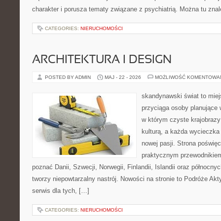
charakter i porusza tematy związane z psychiatrią. Można tu zna
CATEGORIES:
NIERUCHOMOŚCI
ARCHITEKTURA I DESIGN
POSTED BY ADMIN
MAJ - 22 - 2026
MOŻLIWOŚĆ KOMENTOWA
skandynawski świat to miej
przyciąga osoby planujące 
w którym czyste krajobrazy
kulturą, a każda wycieczka
nowej pasji. Strona poświęc
praktycznym przewodnikiem 
poznać Danii, Szwecji, Norwegii, Finlandii, Islandii oraz północny
tworzy niepowtarzalny nastrój. Nowości na stronie to Podróże Ak
serwis dla tych, […]
CATEGORIES:
NIERUCHOMOŚCI