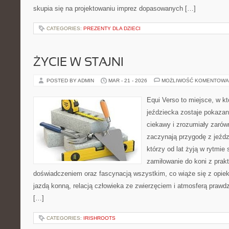
skupia się na projektowaniu imprez dopasowanych […]
CATEGORIES:
PREZENTY DLA DZIECI
ŻYCIE W STAJNI
POSTED BY ADMIN
MAR - 21 - 2026
MOŻLIWOŚĆ KOMENTOWA
Equi Verso to miejsce, w k
jeździecka zostaje pokaza
ciekawy i zrozumiały zarówn
zaczynają przygodę z jeździ
którzy od lat żyją w rytmie s
zamiłowanie do koni z pra
doświadczeniem oraz fascynacją wszystkim, co wiąże się z opiek
jazdą konną, relacją człowieka ze zwierzęciem i atmosferą prawdz
[…]
CATEGORIES:
IRISHROOTS