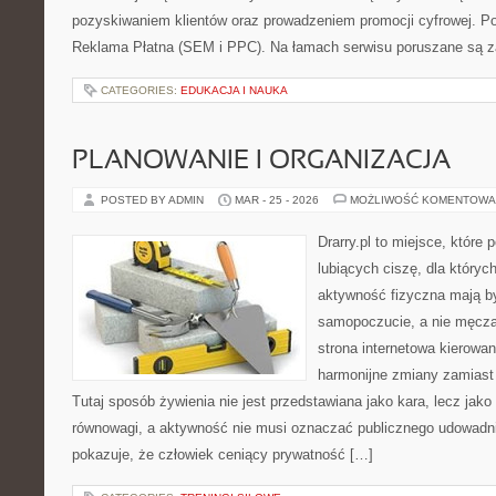
pozyskiwaniem klientów oraz prowadzeniem promocji cyfrowej. P
Reklama Płatna (SEM i PPC). Na łamach serwisu poruszane są z
CATEGORIES:
EDUKACJA I NAUKA
PLANOWANIE I ORGANIZACJA
POSTED BY ADMIN
MAR - 25 - 2026
MOŻLIWOŚĆ KOMENTOWA
Drarry.pl to miejsce, które
lubiących ciszę, dla któryc
aktywność fizyczna mają b
samopoczucie, a nie męcz
strona internetowa kierowan
harmonijne zmiany zamiast 
Tutaj sposób żywienia nie jest przedstawiana jako kara, lecz jako
równowagi, a aktywność nie musi oznaczać publicznego udowadnian
pokazuje, że człowiek ceniący prywatność […]