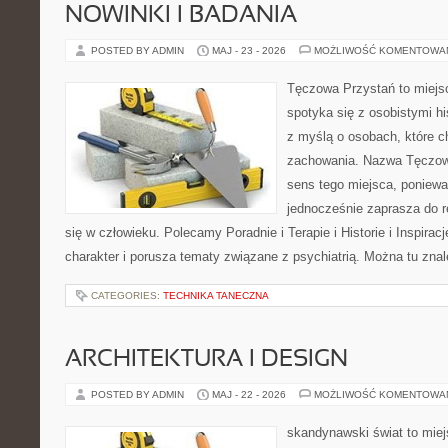
NOWINKI I BADANIA
POSTED BY ADMIN
MAJ - 23 - 2026
MOŻLIWOŚĆ KOMENTOWA
Tęczowa Przystań to miejs
spotyka się z osobistymi hi
z myślą o osobach, które 
zachowania. Nazwa Tęczow
sens tego miejsca, poniewa
jednocześnie zaprasza do re
się w człowieku. Polecamy Poradnie i Terapie i Historie i Inspirac
charakter i porusza tematy związane z psychiatrią. Można tu zna
CATEGORIES:
TECHNIKA TANECZNA
ARCHITEKTURA I DESIGN
POSTED BY ADMIN
MAJ - 22 - 2026
MOŻLIWOŚĆ KOMENTOWA
skandynawski świat to miej