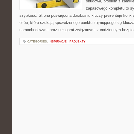
obudowa, problem z zamkie
zapasowego kompletu to syt
szybkość. Strona poświęcona dorabianiu kluczy prezentuje konkre
osób, które szukają sprawdzonego punktu zajmującego się klucz
samochodowymi oraz usługami związanymi z codziennym bezpie
CATEGORIES:
INSPIRACJE I PROJEKTY