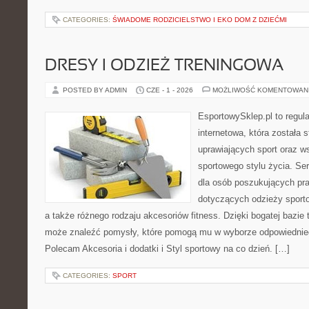
CATEGORIES:
ŚWIADOME RODZICIELSTWO I EKO DOM Z DZIEĆMI
DRESY I ODZIEŻ TRENINGOWA
POSTED BY ADMIN
CZE - 1 - 2026
MOŻLIWOŚĆ KOMENTOWAN
EsportowySklep.pl to regula
internetowa, która została
uprawiających sport oraz w
sportowego stylu życia. Se
dla osób poszukujących p
dotyczących odzieży sporto
a także różnego rodzaju akcesoriów fitness. Dzięki bogatej bazie
może znaleźć pomysły, które pomogą mu w wyborze odpowiednie
Polecam Akcesoria i dodatki i Styl sportowy na co dzień. […]
CATEGORIES:
SPORT