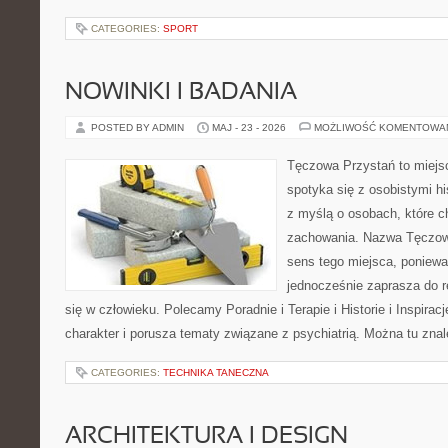
CATEGORIES:
SPORT
NOWINKI I BADANIA
POSTED BY ADMIN
MAJ - 23 - 2026
MOŻLIWOŚĆ KOMENTOWA
Tęczowa Przystań to miejs
spotyka się z osobistymi hi
z myślą o osobach, które 
zachowania. Nazwa Tęczow
sens tego miejsca, poniewa
jednocześnie zaprasza do re
się w człowieku. Polecamy Poradnie i Terapie i Historie i Inspirac
charakter i porusza tematy związane z psychiatrią. Można tu zna
CATEGORIES:
TECHNIKA TANECZNA
ARCHITEKTURA I DESIGN