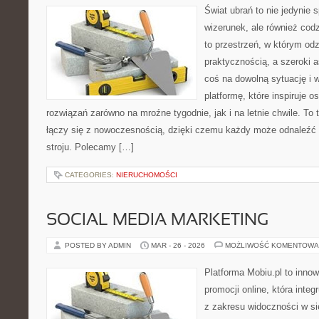
Świat ubrań to nie jedynie
wizerunek, ale również cod
to przestrzeń, w którym odz
praktycznością, a szeroki 
coś na dowolną sytuację i
platformę, które inspiruje 
rozwiązań zarówno na mroźne tygodnie, jak i na letnie chwile. To 
łączy się z nowoczesnością, dzięki czemu każdy może odnaleźć 
stroju. Polecamy […]
CATEGORIES:
NIERUCHOMOŚCI
SOCIAL MEDIA MARKETING
POSTED BY ADMIN
MAR - 26 - 2026
MOŻLIWOŚĆ KOMENTOWA
Platforma Mobiu.pl to inno
promocji online, która inte
z zakresu widoczności w si