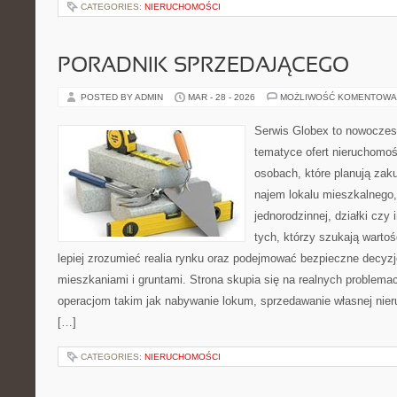
CATEGORIES:
NIERUCHOMOŚCI
PORADNIK SPRZEDAJĄCEGO
POSTED BY ADMIN
MAR - 28 - 2026
MOŻLIWOŚĆ KOMENTOWA
Serwis Globex to nowoczes
tematyce ofert nieruchomoś
osobach, które planują zak
najem lokalu mieszkalnego
jednorodzinnej, działki czy 
tych, którzy szukają wartoś
lepiej zrozumieć realia rynku oraz podejmować bezpieczne decyz
mieszkaniami i gruntami. Strona skupia się na realnych problem
operacjom takim jak nabywanie lokum, sprzedawanie własnej ni
[…]
CATEGORIES:
NIERUCHOMOŚCI