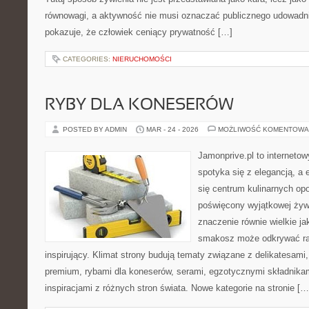
równowagi, a aktywność nie musi oznaczać publicznego udowadnian
pokazuje, że człowiek ceniący prywatność […]
CATEGORIES:
NIERUCHOMOŚCI
RYBY DLA KONESERÓW
POSTED BY ADMIN
MAR - 24 - 2026
MOŻLIWOŚĆ KOMENTOWA
Jamonprive.pl to interneto
spotyka się z elegancją, a 
się centrum kulinarnych opo
poświęcony wyjątkowej żyw
znaczenie równie wielkie j
smakosz może odkrywać rar
inspirujący. Klimat strony budują tematy związane z delikatesami
premium, rybami dla koneserów, serami, egzotycznymi składnikam
inspiracjami z różnych stron świata. Nowe kategorie na stronie […