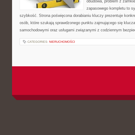
obudowa, problem z zamkie
zapasowego kompletu to syt
szybkość. Strona poświęcona dorabianiu kluczy prezentuje konkre
osób, które szukają sprawdzonego punktu zajmującego się klucz
samochodowymi oraz usługami związanymi z codziennym bezpie
CATEGORIES:
NIERUCHOMOŚCI