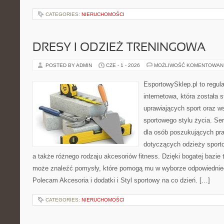
CATEGORIES:
NIERUCHOMOŚCI
DRESY I ODZIEŻ TRENINGOWA
POSTED BY ADMIN
CZE - 1 - 2026
MOŻLIWOŚĆ KOMENTOWAN
EsportowySklep.pl to regula
internetowa, która została
uprawiających sport oraz w
sportowego stylu życia. Se
dla osób poszukujących p
dotyczących odzieży sporto
a także różnego rodzaju akcesoriów fitness. Dzięki bogatej bazie
może znaleźć pomysły, które pomogą mu w wyborze odpowiednie
Polecam Akcesoria i dodatki i Styl sportowy na co dzień. […]
CATEGORIES:
NIERUCHOMOŚCI