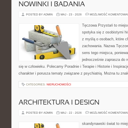
NOWINKI I BADANIA
POSTED BY ADMIN
MAJ - 23 - 2026
MOŻLIWOŚĆ KOMENTOWA
Tęczowa Przystań to miejs
spotyka się z osobistymi hi
z myślą o osobach, które 
zachowania. Nazwa Tęczow
sens tego miejsca, poniewa
jednocześnie zaprasza do re
się w człowieku. Polecamy Poradnie i Terapie i Historie i Inspirac
charakter i porusza tematy związane z psychiatrią. Można tu zna
CATEGORIES:
NIERUCHOMOŚCI
ARCHITEKTURA I DESIGN
POSTED BY ADMIN
MAJ - 22 - 2026
MOŻLIWOŚĆ KOMENTOWA
skandynawski świat to miej