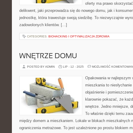
oferty ma prawo skorzysta
delikwent, jaki przeprowadza się do nowego domu, jak i konsument
jednostkę, która trawestuje swoją siedzibę. To niezwyczajnie wyro
zadowolonych klientów. […]
CATEGORIES:
BIOHACKING I OPTYMALIZACJA ZDROWIA
WNĘTRZE DOMU
POSTED BY ADMIN
LIP - 12 - 2025
MOŻLIWOŚĆ KOMENTOWAN
Opakowania w najlepszym 
mieszkania to niesłychanie
objaśnienie i pomieszczenie
klarownie pokazać, że każ
wnętrze. Jedno mniejsze, d
To właśnie dzięki temu za
między domem a mieszkaniem. Lokale w blokach mieszkalnych ni
ograniczenia metrażowe. To jest uzależnione po prostu blokiem m