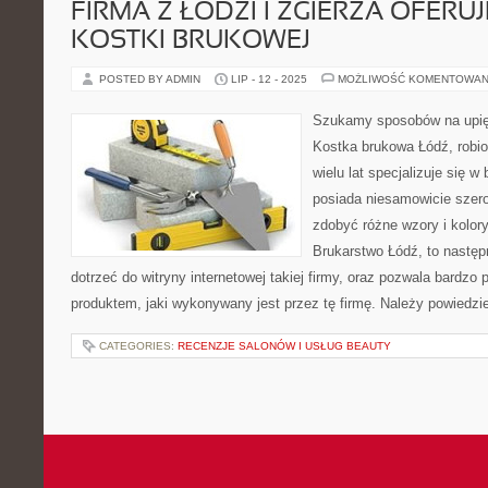
FIRMA Z ŁODZI I ZGIERZA OFERU
KOSTKI BRUKOWEJ
POSTED BY ADMIN
LIP - 12 - 2025
MOŻLIWOŚĆ KOMENTOWAN
Szukamy sposobów na upię
Kostka brukowa Łódź, robion
wielu lat specjalizuje się w
posiada niesamowicie szero
zdobyć różne wzory i kolory
Brukarstwo Łódź, to następn
dotrzeć do witryny internetowej takiej firmy, oraz pozwala bardzo
produktem, jaki wykonywany jest przez tę firmę. Należy powiedzie
CATEGORIES:
RECENZJE SALONÓW I USŁUG BEAUTY