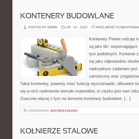
KONTENERY BUDOWLANE
POSTED BY ADMIN
LIP - 12 - 2025
MOŻLIWOŚĆ KOMENTOWAN
Kontenery Pewne rodzaje k
są jako liki, wspomagające
tym podobnych. Kontener z 
się jako odpowiednio zbudo
nadrzędnym zadaniem jest
zamierzony oraz zorganizow
Takie kontenery, powinny mieć funkcję wyszukiwarki, albowiem ki
się w nich nadmiernie niemało materiałów, to ciężko jest nam od
Znacznie więcej o tym na domenie kontenery budowlane. […]
CATEGORIES:
BOCHEN-CHLEBA
KOŁNIERZE STALOWE